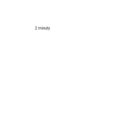
2
minuty