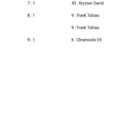
7 : 1
45 : Krycner David
8 : 1
9 : Frank Tobias
9 : Frank Tobias
9 : 1
6 : Chramosta Vít