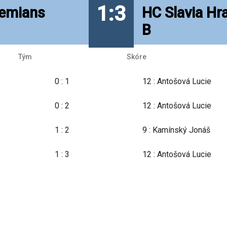
1:3
emians
HC Slavia Hr
B
Tým
Skóre
0 : 1
12 : Antošová Lucie
0 : 2
12 : Antošová Lucie
1 : 2
9 : Kamínský Jonáš
1 : 3
12 : Antošová Lucie